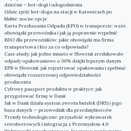
dziećmi — hot-dogi i udogodnienia
Gdzie zjeść hot-doga na stacji w Katowicach po
klubie: nocne opcje
Karta Przekazania Odpadu (KPO) w transporcie: wzór,
obowiązki przewoźnika i jak ją poprawnie wypełnić
BDO dla przewoźników: jakie obowiązki ma firma
transportowa i kto za co odpowiada?
Case study: jak jedno miasto w Słowenii zredukowało
odpady opakowaniowe o 30% dzięki lepszym danym
EPR w Słowenii: jak rejestrować opakowania i spełniać
obowiązki rozszerzonej odpowiedzialności
producenta
Cyfrowy paszport produktu w praktyce: jak
przygotować firmę w Danii
Jak w Danii działa system zwrotu butelek (DRS) i jego
baza danych — przewodnik dla przedsiębiorców
Trendy technologiczne: przyszłość wykrawarek
rewolwerowych i integracja z Przemysłem 4.0