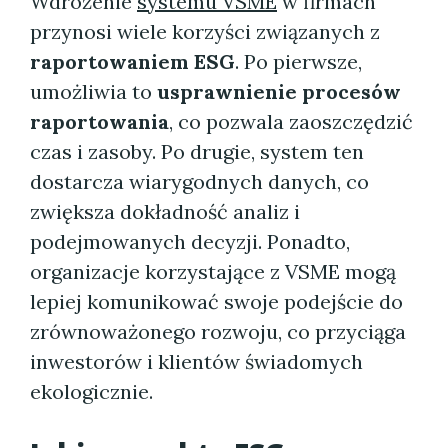
Wdrożenie
systemu VSME
w firmach
przynosi wiele korzyści związanych z
raportowaniem ESG
. Po pierwsze,
umożliwia to
usprawnienie procesów
raportowania
, co pozwala zaoszczędzić
czas i zasoby. Po drugie, system ten
dostarcza wiarygodnych danych, co
zwiększa dokładność analiz i
podejmowanych decyzji. Ponadto,
organizacje korzystające z VSME mogą
lepiej komunikować swoje podejście do
zrównoważonego rozwoju, co przyciąga
inwestorów i klientów świadomych
ekologicznie.