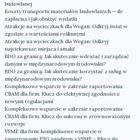
budowlanej
Koszty transportu materiałów budowlanych — ile
zapłacisz i jak obniżyć wydatki
Atrakcje na wycieczkach dla Wegan: Odkryj świat w
zgodzie z wartościami roślinnymi
Atrakcje na wycieczkach dla Wegan: Odkryj
najciekawsze miejsca i smaki!
BDO za granicą: Jak skutecznie wdrażać i zarządzać
danymi w międzynarodowym środowisku?
BDO za granicą: Jak skutecznie korzystać z usług w
międzynarodowym środowisku?
Kompleksowe wsparcie w zakresie raportowania
CBAM dla firm: Klucz do efektywnej zgodności z
nowymi regulacjami
Kompleksowe wsparcie w zakresie raportowania
CBAM dla firm: Klucz do sukcesu w zrównoważonym
rozwoju
VSME dla firm: kompleksowe wsparcie w
raportowaniu ESG zgodnym z VSME – Klucz do