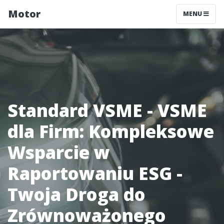
Motor
MENU
Standard VSME - VSME
dla Firm: Kompleksowe
Wsparcie w
Raportowaniu ESG -
Twoja Droga do
Zrównoważonego