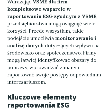
Wdrażając
VSME dla firm
kompleksowe wsparcie w
raportowaniu ESG zgodnym z VSME
,
przedsiębiorstwa mogą osiągnąć wiele
korzyści. Przede wszystkim, takie
podejście umożliwia
monitorowanie i
analizę danych
dotyczących wpływu na
środowisko oraz społeczeństwo. Firmy
mogą łatwiej identyfikować obszary do
poprawy, wprowadzać zmiany i
raportować swoje postępy odpowiednim
interesariuszom.
Kluczowe elementy
raportowania ESG