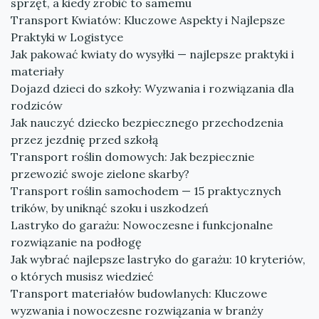
sprzęt, a kiedy zrobić to samemu
Transport Kwiatów: Kluczowe Aspekty i Najlepsze
Praktyki w Logistyce
Jak pakować kwiaty do wysyłki — najlepsze praktyki i
materiały
Dojazd dzieci do szkoły: Wyzwania i rozwiązania dla
rodziców
Jak nauczyć dziecko bezpiecznego przechodzenia
przez jezdnię przed szkołą
Transport roślin domowych: Jak bezpiecznie
przewozić swoje zielone skarby?
Transport roślin samochodem — 15 praktycznych
trików, by uniknąć szoku i uszkodzeń
Lastryko do garażu: Nowoczesne i funkcjonalne
rozwiązanie na podłogę
Jak wybrać najlepsze lastryko do garażu: 10 kryteriów,
o których musisz wiedzieć
Transport materiałów budowlanych: Kluczowe
wyzwania i nowoczesne rozwiązania w branży