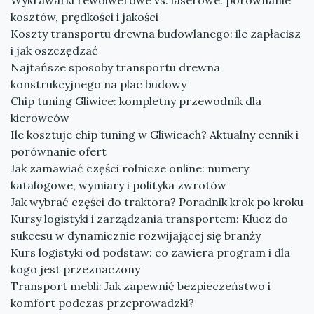
Wykrawarki rewolwerowe vs. laserowe: porównanie
kosztów, prędkości i jakości
Koszty transportu drewna budowlanego: ile zapłacisz
i jak oszczędzać
Najtańsze sposoby transportu drewna
konstrukcyjnego na plac budowy
Chip tuning Gliwice: kompletny przewodnik dla
kierowców
Ile kosztuje chip tuning w Gliwicach? Aktualny cennik i
porównanie ofert
Jak zamawiać części rolnicze online: numery
katalogowe, wymiary i polityka zwrotów
Jak wybrać części do traktora? Poradnik krok po kroku
Kursy logistyki i zarządzania transportem: Klucz do
sukcesu w dynamicznie rozwijającej się branży
Kurs logistyki od podstaw: co zawiera program i dla
kogo jest przeznaczony
Transport mebli: Jak zapewnić bezpieczeństwo i
komfort podczas przeprowadzki?