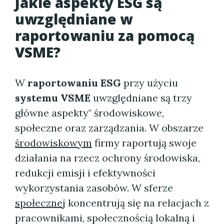
Jakie aspekty ESG są
uwzględniane w
raportowaniu za pomocą
VSME?
W
raportowaniu ESG
przy użyciu
systemu VSME
uwzględniane są trzy
główne aspekty" środowiskowe,
społeczne oraz zarządzania. W obszarze
środowiskowym
firmy raportują swoje
działania na rzecz ochrony środowiska,
redukcji emisji i efektywności
wykorzystania zasobów. W sferze
społecznej
koncentrują się na relacjach z
pracownikami, społecznością lokalną i