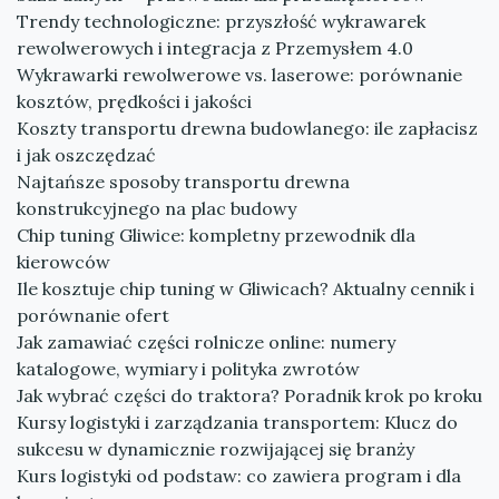
Trendy technologiczne: przyszłość wykrawarek
rewolwerowych i integracja z Przemysłem 4.0
Wykrawarki rewolwerowe vs. laserowe: porównanie
kosztów, prędkości i jakości
Koszty transportu drewna budowlanego: ile zapłacisz
i jak oszczędzać
Najtańsze sposoby transportu drewna
konstrukcyjnego na plac budowy
Chip tuning Gliwice: kompletny przewodnik dla
kierowców
Ile kosztuje chip tuning w Gliwicach? Aktualny cennik i
porównanie ofert
Jak zamawiać części rolnicze online: numery
katalogowe, wymiary i polityka zwrotów
Jak wybrać części do traktora? Poradnik krok po kroku
Kursy logistyki i zarządzania transportem: Klucz do
sukcesu w dynamicznie rozwijającej się branży
Kurs logistyki od podstaw: co zawiera program i dla