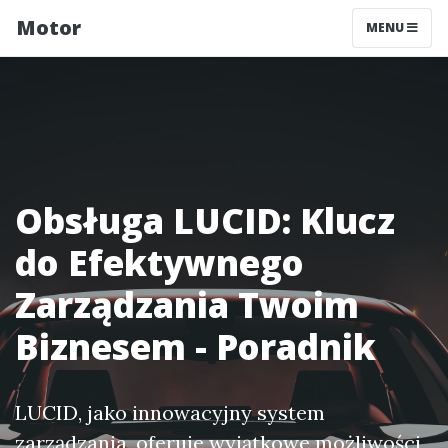
Motor
MENU
Obsługa LUCID: Klucz
do Efektywnego
Zarządzania Twoim
Biznesem - Poradnik
LUCID, jako innowacyjny system
zarządzania, oferuje wyjątkowe możliwości,