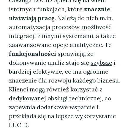
Obsługa LUCID opiera się na wielu
istotnych funkcjach, które
znacznie
ułatwiają pracę
. Należą do nich m.in.
automatyzacja procesów, możliwość
integracji z innymi systemami, a także
zaawansowane opcje analityczne. Te
funkcjonalności
sprawiają, że
dokonywanie analiz staje się
szybsze
i
bardziej efektywne, co ma ogromne
znaczenie dla rozwoju każdego biznesu.
Klienci mogą również korzystać z
dedykowanej obsługi technicznej, co
zapewnia dodatkowe wsparcie i
przekłada się na lepsze wykorzystanie
LUCID.