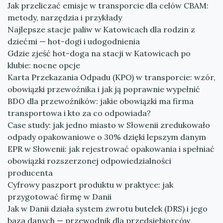
Jak przeliczać emisje w transporcie dla celów CBAM:
metody, narzędzia i przykłady
Najlepsze stacje paliw w Katowicach dla rodzin z
dziećmi — hot-dogi i udogodnienia
Gdzie zjeść hot-doga na stacji w Katowicach po
klubie: nocne opcje
Karta Przekazania Odpadu (KPO) w transporcie: wzór,
obowiązki przewoźnika i jak ją poprawnie wypełnić
BDO dla przewoźników: jakie obowiązki ma firma
transportowa i kto za co odpowiada?
Case study: jak jedno miasto w Słowenii zredukowało
odpady opakowaniowe o 30% dzięki lepszym danym
EPR w Słowenii: jak rejestrować opakowania i spełniać
obowiązki rozszerzonej odpowiedzialności
producenta
Cyfrowy paszport produktu w praktyce: jak
przygotować firmę w Danii
Jak w Danii działa system zwrotu butelek (DRS) i jego
baza danych — przewodnik dla przedsiębiorców