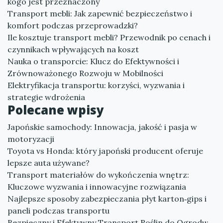
kogo jest przeznaczony
Transport mebli: Jak zapewnić bezpieczeństwo i
komfort podczas przeprowadzki?
Ile kosztuje transport mebli? Przewodnik po cenach i
czynnikach wpływających na koszt
Nauka o transporcie: Klucz do Efektywności i
Zrównoważonego Rozwoju w Mobilności
Elektryfikacja transportu: korzyści, wyzwania i
strategie wdrożenia
Polecane wpisy
Japońskie samochody: Innowacja, jakość i pasja w
motoryzacji
Toyota vs Honda: który japoński producent oferuje
lepsze auta używane?
Transport materiałów do wykończenia wnętrz:
Kluczowe wyzwania i innowacyjne rozwiązania
Najlepsze sposoby zabezpieczania płyt karton‑gips i
paneli podczas transportu
Bezpieczny i Efektywny Transport Roślin do Ogrodu: