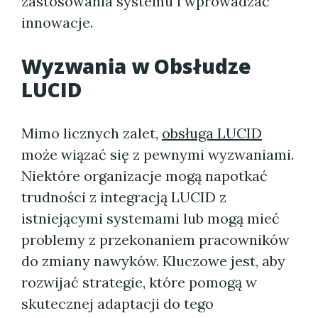
zastosowania systemu i wprowadzać
innowacje.
Wyzwania w Obsłudze
LUCID
Mimo licznych zalet,
obsługa LUCID
może wiązać się z pewnymi wyzwaniami.
Niektóre organizacje mogą napotkać
trudności z integracją LUCID z
istniejącymi systemami lub mogą mieć
problemy z przekonaniem pracowników
do zmiany nawyków. Kluczowe jest, aby
rozwijać strategie, które pomogą w
skutecznej adaptacji do tego