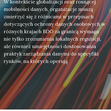
W kontekście globalizacji oraz rosnącej
mobilności danych, organizacje muszą
zmierzyć się z różnicami w przepisach
dotyczących ochrony danych osobowych w
różnych krajach BDO za granicą wymaga
nie tylko zrozumienia lokalnych regulacji,
ale również umiejętności dostosowania
praktyk zarządzania danymi do specyfiki
rynków, na których operują