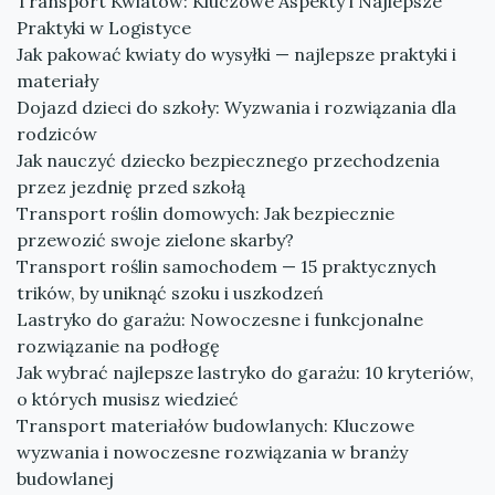
Transport Kwiatów: Kluczowe Aspekty i Najlepsze
Praktyki w Logistyce
Jak pakować kwiaty do wysyłki — najlepsze praktyki i
materiały
Dojazd dzieci do szkoły: Wyzwania i rozwiązania dla
rodziców
Jak nauczyć dziecko bezpiecznego przechodzenia
przez jezdnię przed szkołą
Transport roślin domowych: Jak bezpiecznie
przewozić swoje zielone skarby?
Transport roślin samochodem — 15 praktycznych
trików, by uniknąć szoku i uszkodzeń
Lastryko do garażu: Nowoczesne i funkcjonalne
rozwiązanie na podłogę
Jak wybrać najlepsze lastryko do garażu: 10 kryteriów,
o których musisz wiedzieć
Transport materiałów budowlanych: Kluczowe
wyzwania i nowoczesne rozwiązania w branży
budowlanej