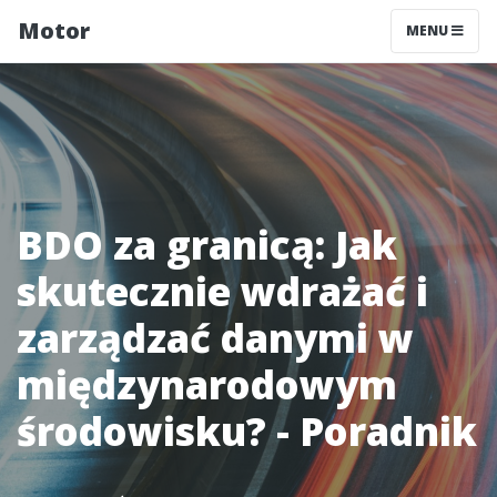
Motor
MENU
BDO za granicą: Jak
skutecznie wdrażać i
zarządzać danymi w
międzynarodowym
środowisku? - Poradnik