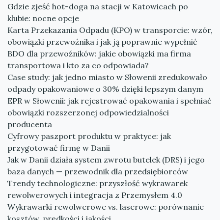
Gdzie zjeść hot-doga na stacji w Katowicach po
klubie: nocne opcje
Karta Przekazania Odpadu (KPO) w transporcie: wzór,
obowiązki przewoźnika i jak ją poprawnie wypełnić
BDO dla przewoźników: jakie obowiązki ma firma
transportowa i kto za co odpowiada?
Case study: jak jedno miasto w Słowenii zredukowało
odpady opakowaniowe o 30% dzięki lepszym danym
EPR w Słowenii: jak rejestrować opakowania i spełniać
obowiązki rozszerzonej odpowiedzialności
producenta
Cyfrowy paszport produktu w praktyce: jak
przygotować firmę w Danii
Jak w Danii działa system zwrotu butelek (DRS) i jego
baza danych — przewodnik dla przedsiębiorców
Trendy technologiczne: przyszłość wykrawarek
rewolwerowych i integracja z Przemysłem 4.0
Wykrawarki rewolwerowe vs. laserowe: porównanie
kosztów, prędkości i jakości