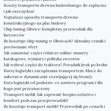
Koszty transportu drewna budowlanego: ile zapłacisz
i jak oszczędzać
Najtańsze sposoby transportu drewna
konstrukcyjnego na plac budowy
Chip tuning Gliwice: kompletny przewodnik dla
kierowców
Ile kosztuje chip tuning w Gliwicach? Aktualny cennik i
porównanie ofert
Jak zamawiać części rolnicze online: numery
katalogowe, wymiary i polityka zwrotów
Jak wybrać części do traktora? Poradnik krok po kroku
Kursy logistyki i zarządzania transportem: Klucz do
sukcesu w dynamicznie rozwijającej się branży
Kurs logistyki od podstaw: co zawiera program i dla
kogo jest przeznaczony
Transport mebli: Jak zapewnić bezpieczeństwo i
komfort podczas przeprowadzki?
Ile kosztuje transport mebli? Przewodnik po cenach i