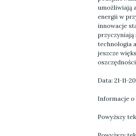
umożliwiają 
energii w pr
innowacje st
przyczyniają 
technologia 
jeszcze więks
oszczędności
Data: 21-11-2
Informacje o
Powyższy tekst
Powyższy tek