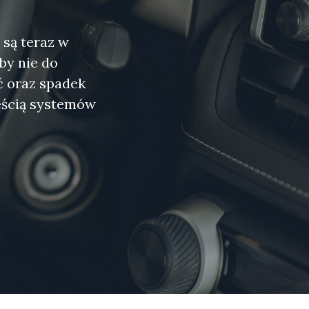
 są teraz w
by nie do
ć oraz spadek
zęścią systemów