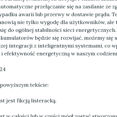
automatyczne przełączanie się na zasilanie ze 
zypadku awarii lub przerwy w dostawie prądu. T
anowią nie tylko wygodę dla użytkowników, ale 
się do ogólnej stabilności sieci energetycznych
akumulatorów będzie się rozwijać, możemy się
zej integracji z inteligentnymi systemami, co w
 i efektywność energetyczną w naszym codzien
024
 powyższym tekście:
 jest fikcją listeracką.
st w całości lub w części mógł zostać stworzo