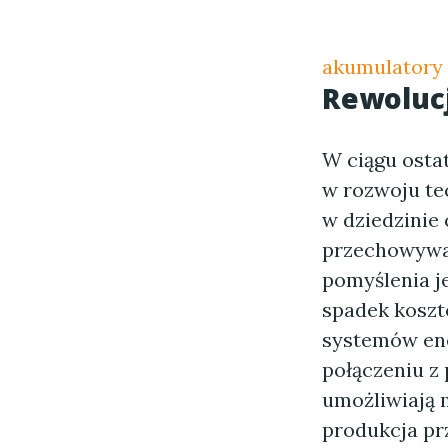
akumulatory
Rewoluc
W ciągu osta
w rozwoju te
w dziedzinie 
przechowywać
pomyślenia je
spadek kosztó
systemów ene
połączeniu z
umożliwiają
produkcja pr