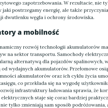
zytowego zapotrzebowania. W rezultacie, nie ty
 jaki postrzegamy energię, ale także przyczynia
sji dwutlenku węgla i ochrony środowiska.
tory a mobilność
namiczny rozwój technologii akumulatorów ma
yw na sektor transportu. Samochody elektryczn
pularną alternatywą dla pojazdów spalinowych, w
ą od wydajnych akumulatorów. Przełomowe osią
emności akumulatorów oraz ich cyklu życia umo
zasięgu, co przekłada się na wygodę użytkownik
ozwój infrastruktury ładowania sprawia, że kor
lektrycznych staje się coraz bardziej praktycz
nie tylko zmieniają sam sposób podróżowania, 