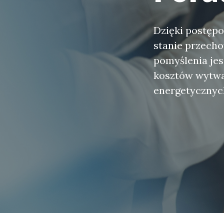
Dzięki postępo
stanie przecho
pomyślenia jes
kosztów wytwar
energetycznyc