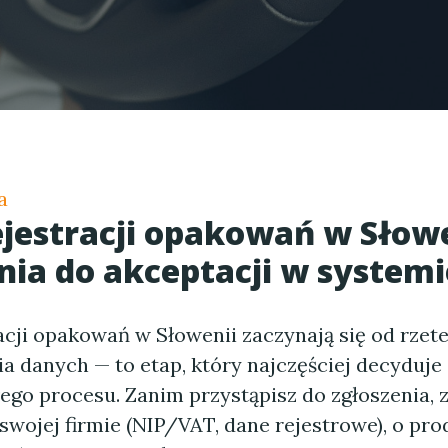
a
ejestracji opakowań w Słowe
nia do akceptacji w systemi
acji opakowań w Słowenii zaczynają się od rzet
a danych — to etap, który najczęściej decyduje
ego procesu. Zanim przystąpisz do zgłoszenia, 
swojej firmie (NIP/VAT, dane rejestrowe), o pro