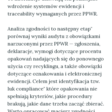
wdrożenie systemów ewidencji i
traceability wymaganych przez PPWR.
Analiza zgodności to następny etap"
porównaj wyniki audytu z obowiązkami
narzuconymi przez PPWR — zgłoszenia,
deklaracje, wymogi dotyczące procentu
opakowań nadających się do ponownego
użycia czy recyklingu, a także obowiązki
dotyczące oznakowania i elektronicznej
ewidencji. Celem jest identyfikacja tzw.
luk compliance" które opakowania nie
spełniają kryteriów, jakie procedury
brakują, jakie dane trzeba zacząć zbierać.
Warto opracować macierz zgodności,