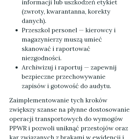
informacji lub uszkodzeń etykiet
(zwroty, kwarantanna, korekty
danych).
Przeszkol personel — kierowcy i
magazynierzy muszą umieć
skanować i raportować
niezgodności.
Archiwizuj i raportuj — zapewnij
bezpieczne przechowywanie
zapisów i gotowość do audytu.
Zaimplementowanie tych kroków
zwiększy szanse na płynne dostosowanie
operacji transportowych do wymogów
PPWR i pozwoli uniknąć przestojów oraz
kar związanych z brakami w ewidencji i