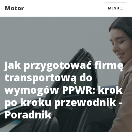
Motor
MENU
Jak przygotować firmę
transportową do
wymogów PPWR: krok
po kroku przewodnik -
Poradnik