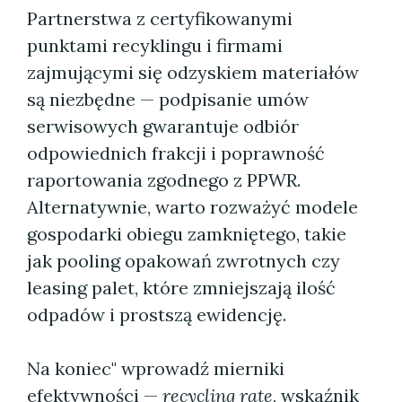
Partnerstwa z certyfikowanymi
punktami recyklingu i firmami
zajmującymi się odzyskiem materiałów
są niezbędne — podpisanie umów
serwisowych gwarantuje odbiór
odpowiednich frakcji i poprawność
raportowania zgodnego z PPWR.
Alternatywnie, warto rozważyć modele
gospodarki obiegu zamkniętego, takie
jak pooling opakowań zwrotnych czy
leasing palet, które zmniejszają ilość
odpadów i prostszą ewidencję.
Na koniec" wprowadź mierniki
efektywności —
recycling rate
, wskaźnik