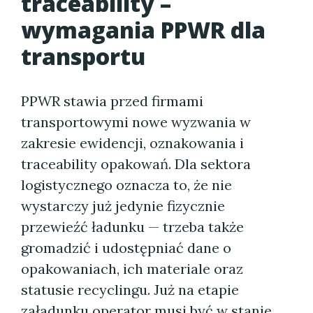
traceability –
wymagania PPWR dla
transportu
PPWR stawia przed firmami
transportowymi nowe wyzwania w
zakresie ewidencji, oznakowania i
traceability opakowań. Dla sektora
logistycznego oznacza to, że nie
wystarczy już jedynie fizycznie
przewieźć ładunku — trzeba także
gromadzić i udostępniać dane o
opakowaniach, ich materiale oraz
statusie recyclingu. Już na etapie
załadunku operator musi być w stanie