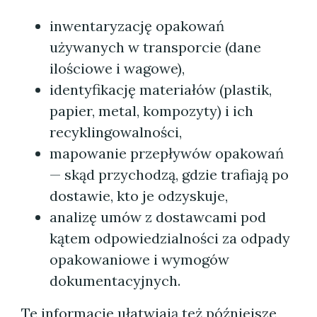
inwentaryzację opakowań
używanych w transporcie (dane
ilościowe i wagowe),
identyfikację materiałów (plastik,
papier, metal, kompozyty) i ich
recyklingowalności,
mapowanie przepływów opakowań
— skąd przychodzą, gdzie trafiają po
dostawie, kto je odzyskuje,
analizę umów z dostawcami pod
kątem odpowiedzialności za odpady
opakowaniowe i wymogów
dokumentacyjnych.
Te informacje ułatwiają też późniejsze