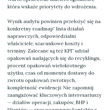
która wskaże priorytety do wdrożenia.
Wynik audytu powinien przełożyć się na
konkretny roadmap" lista działań
naprawczych, odpowiedzialni
właściciele, szacunkowe koszty i
terminy. Zalecane są też KPI" udział
opakowań nadających się do recyklingu,
procent opakowań wielokrotnego
użytku, czas od momentu dostawy do
zwrotu opakowań zwrotnych,
kompletność ewidencji. Nie zapomnij
zaangażować kluczowych interesariuszy
— działów operacji, zakupów, BHP i
klientów — oraz wczesnego kontaktu z