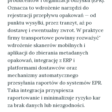
producentów i organizacji odzysku (EPR).
Oznacza to wdrożenie narzędzi do
rejestracji przepływu opakowań — od
punktu wysyłki, przez tranzyt, aż po
dostawę i ewentualny zwrot. W praktyce
firmy transportowe powinny rozważyć"
wdrożenie skanerów mobilnych i
aplikacji do zbierania metadanych
opakowań, integrację z ERP i
platformami dostawców oraz
mechanizmy automatycznego
przesyłania raportów do systemów EPR.
Taka integracja przyspiesza
raportowanie i minimalizuje ryzyko kar
za brak danych lub niezgodności.