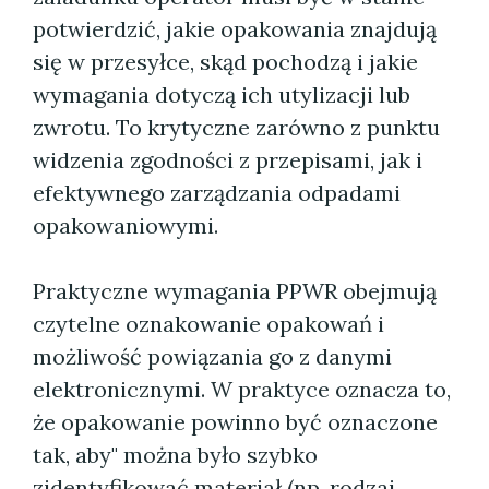
potwierdzić, jakie opakowania znajdują
się w przesyłce, skąd pochodzą i jakie
wymagania dotyczą ich utylizacji lub
zwrotu. To krytyczne zarówno z punktu
widzenia zgodności z przepisami, jak i
efektywnego zarządzania odpadami
opakowaniowymi.
Praktyczne wymagania PPWR obejmują
czytelne oznakowanie opakowań i
możliwość powiązania go z danymi
elektronicznymi. W praktyce oznacza to,
że opakowanie powinno być oznaczone
tak, aby" można było szybko
zidentyfikować materiał (np. rodzaj