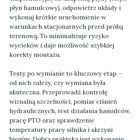
płyn hamulcowy), odpowietrz układy i
wykonaj krótkie uruchomienie w
warunkach stacjonarnych przed próbą
terenową. To minimalizuje ryzyko
wycieków i daje możliwość szybkiej
korekty montażu.
Testy po wymianie to kluczowy etap —
od nich zależy, czy wymiana była
skuteczna. Przeprowadź kontrolę
wizualną szczelności, pomiar ciśnień
hydraulicznych, test działania hamulców,
pracę PTO oraz sprawdzenie
temperatury pracy silnika i skrzyni
biegów. Dobrą praktyką jest wykonanie