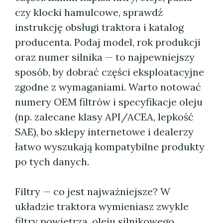
czy klocki hamulcowe, sprawdź
instrukcję obsługi traktora i katalog
producenta. Podaj model, rok produkcji
oraz numer silnika — to najpewniejszy
sposób, by dobrać części eksploatacyjne
zgodne z wymaganiami. Warto notować
numery OEM filtrów i specyfikacje oleju
(np. zalecane klasy API/ACEA, lepkość
SAE), bo sklepy internetowe i dealerzy
łatwo wyszukają kompatybilne produkty
po tych danych.
Filtry — co jest najważniejsze? W
układzie traktora wymieniasz zwykle
filtry powietrza, oleju silnikowego,