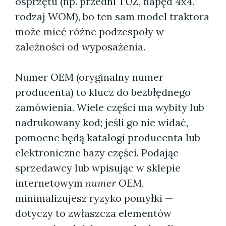
osprzętu (np. przedni TUZ, napęd 4x4,
rodzaj WOM), bo ten sam model traktora
może mieć różne podzespoły w
zależności od wyposażenia.
Numer OEM (oryginalny numer
producenta) to klucz do bezbłędnego
zamówienia. Wiele części ma wybity lub
nadrukowany kod; jeśli go nie widać,
pomocne będą katalogi producenta lub
elektroniczne bazy części. Podając
sprzedawcy lub wpisując w sklepie
internetowym
numer OEM
,
minimalizujesz ryzyko pomyłki —
dotyczy to zwłaszcza elementów