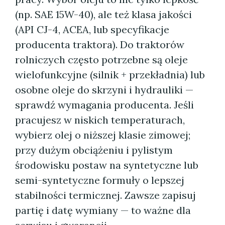
(np. SAE 15W-40), ale też klasa jakości
(API CJ-4, ACEA, lub specyfikacje
producenta traktora). Do traktorów
rolniczych często potrzebne są oleje
wielofunkcyjne (silnik + przekładnia) lub
osobne oleje do skrzyni i hydrauliki —
sprawdź wymagania producenta. Jeśli
pracujesz w niskich temperaturach,
wybierz olej o niższej klasie zimowej;
przy dużym obciążeniu i pylistym
środowisku postaw na syntetyczne lub
semi-syntetyczne formuły o lepszej
stabilności termicznej. Zawsze zapisuj
partię i datę wymiany — to ważne dla