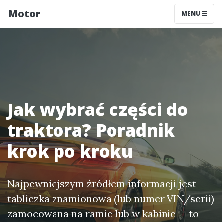
Motor
MENU
Jak wybrać części do
traktora? Poradnik
krok po kroku
Najpewniejszym źródłem informacji jest
tabliczka znamionowa (lub numer VIN/serii)
zamocowana na ramie lub w kabinie — to