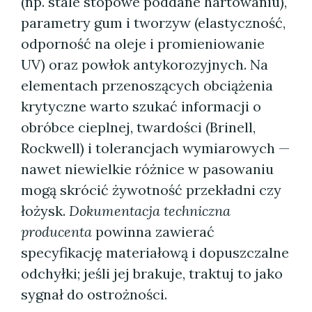
(np. stale stopowe poddane hartowaniu),
parametry gum i tworzyw (elastyczność,
odporność na oleje i promieniowanie
UV) oraz powłok antykorozyjnych. Na
elementach przenoszących obciążenia
krytyczne warto szukać informacji o
obróbce cieplnej, twardości (Brinell,
Rockwell) i tolerancjach wymiarowych —
nawet niewielkie różnice w pasowaniu
mogą skrócić żywotność przekładni czy
łożysk.
Dokumentacja techniczna
producenta
powinna zawierać
specyfikację materiałową i dopuszczalne
odchyłki; jeśli jej brakuje, traktuj to jako
sygnał do ostrożności.